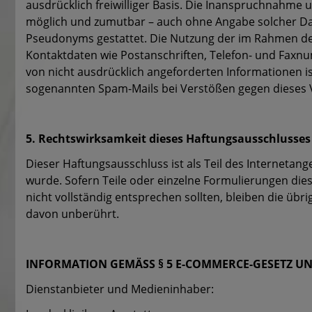
ausdrücklich freiwilliger Basis. Die Inanspruchnahme 
möglich und zumutbar – auch ohne Angabe solcher Da
Pseudonyms gestattet. Die Nutzung der im Rahmen de
Kontaktdaten wie Postanschriften, Telefon- und Fax
von nicht ausdrücklich angeforderten Informationen ist
sogenannten Spam-Mails bei Verstößen gegen dieses V
5. Rechtswirksamkeit dieses Haftungsausschlusses
Dieser Haftungsausschluss ist als Teil des Internetan
wurde. Sofern Teile oder einzelne Formulierungen dies
nicht vollständig entsprechen sollten, bleiben die übr
davon unberührt.
INFORMATION GEMÄSS § 5 E-COMMERCE-GESETZ U
Dienstanbieter und Medieninhaber: