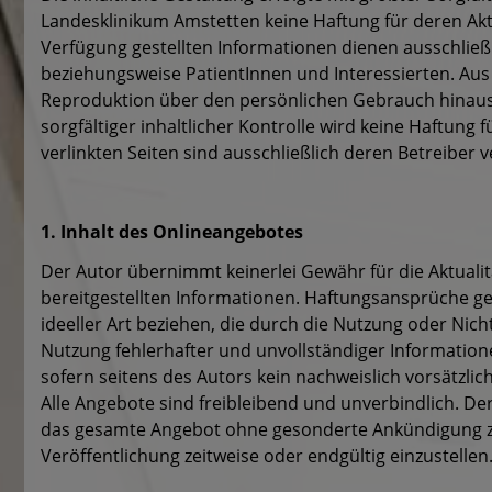
Landesklinikum Amstetten keine Haftung für deren Aktua
Verfügung gestellten Informationen dienen ausschließ
beziehungsweise PatientInnen und Interessierten. Au
Reproduktion über den persönlichen Gebrauch hinaus 
sorgfältiger inhaltlicher Kontrolle wird keine Haftung
verlinkten Seiten sind ausschließlich deren Betreiber v
1. Inhalt des Onlineangebotes
Der Autor übernimmt keinerlei Gewähr für die Aktualitä
bereitgestellten Informationen. Haftungsansprüche ge
ideeller Art beziehen, die durch die Nutzung oder Ni
Nutzung fehlerhafter und unvollständiger Information
sofern seitens des Autors kein nachweislich vorsätzlic
Alle Angebote sind freibleibend und unverbindlich. Der
das gesamte Angebot ohne gesonderte Ankündigung zu
Veröffentlichung zeitweise oder endgültig einzustellen