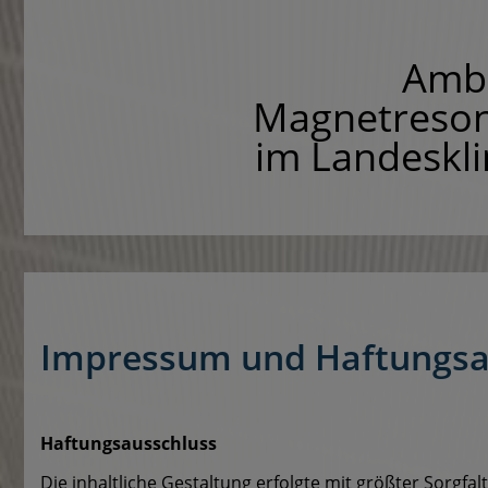
Ambu
Magnetreson
im Landeskl
Impressum und Haftungsa
Haftungsausschluss
Die inhaltliche Gestaltung erfolgte mit größter Sorgf