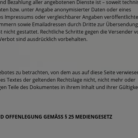
und Bezahlung aller angebotenen Dienste ist – soweit techni
ten bzw. unter Angabe anonymisierter Daten oder eines
s Impressums oder vergleichbarer Angaben veröffentlicht
nummern sowie Emailadressen durch Dritte zur Übersendun
 nicht gestattet. Rechtliche Schritte gegen die Versender 
erbot sind ausdrücklich vorbehalten.
gebotes zu betrachten, von dem aus auf diese Seite verwiese
es Textes der geltenden Rechtslage nicht, nicht mehr oder
igen Teile des Dokumentes in ihrem Inhalt und ihrer Gültigke
ND OFFENLEGUNG GEMÄSS § 25 MEDIENGESETZ