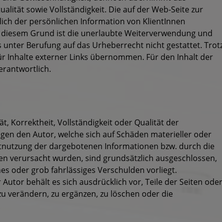
lität sowie Vollständigkeit. Die auf der Web-Seite zur
lich der persönlichen Information von KlientInnen
s diesem Grund ist die unerlaubte Weiterverwendung und
unter Berufung auf das Urheberrecht nicht gestattet. Trot
 für Inhalte externer Links übernommen. Für den Inhalt der
erantwortlich.
t, Korrektheit, Vollständigkeit oder Qualität der
gen den Autor, welche sich auf Schäden materieller oder
chtnutzung der dargebotenen Informationen bzw. durch die
en verursacht wurden, sind grundsätzlich ausgeschlossen,
hes oder grob fahrlässiges Verschulden vorliegt.
 Autor behält es sich ausdrücklich vor, Teile der Seiten ode
 verändern, zu ergänzen, zu löschen oder die
.